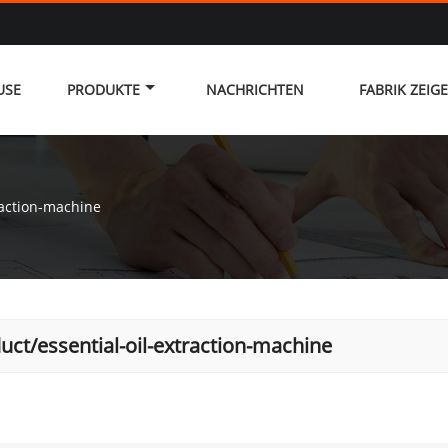
USE
PRODUKTE
NACHRICHTEN
FABRIK ZEIG
raction-machine
uct/essential-oil-extraction-machine