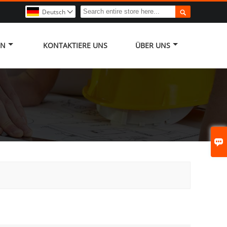

Deutsch

EN
KONTAKTIERE UNS
ÜBER UNS
