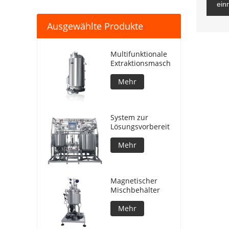
ein
Ausgewählte Produkte
Multifunktionale
Extraktionsmaschine
Mehr
System zur
Lösungsvorbereitung
Mehr
Magnetischer
Mischbehälter
Mehr