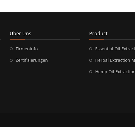
Über Uns
Product
Firmeninfo
Essential Oil Extract
Zertifizierungen
Herbal Extraction 
Hemp Oil Extractio