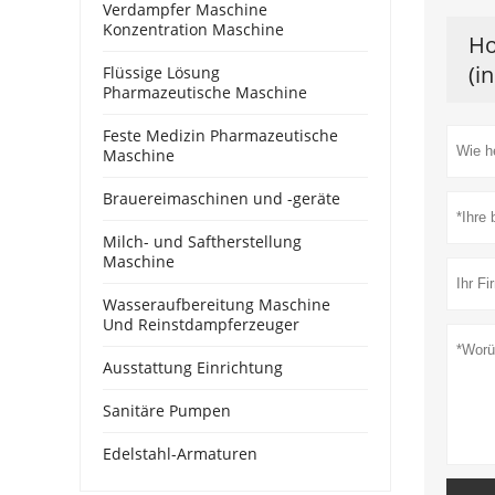
Verdampfer Maschine
Konzentration Maschine
Ho
(i
Flüssige Lösung
Pharmazeutische Maschine
Feste Medizin Pharmazeutische
Maschine
Brauereimaschinen und -geräte
Milch- und Saftherstellung
Maschine
Wasseraufbereitung Maschine
Und Reinstdampferzeuger
Ausstattung Einrichtung
Sanitäre Pumpen
Edelstahl-Armaturen