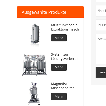
Ausgewählte Produkte
Multifunktionale
Extraktionsmaschine
Mehr
System zur
Lösungsvorbereitung
Mehr
ein
Magnetischer
Mischbehälter
Mehr