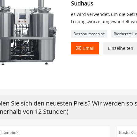
Sudhaus
es wird verwendet, um die Getre
Lösungswürze umgewandelt wu
Bierbraumaschine
Bierherstellu

Email
Einzelheiten
len Sie sich den neuesten Preis? Wir werden so 
nnerhalb von 12 Stunden)