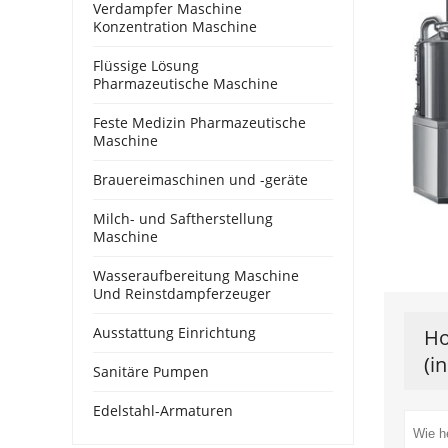
Verdampfer Maschine
Konzentration Maschine
Flüssige Lösung
Pharmazeutische Maschine
Feste Medizin Pharmazeutische
Maschine
Brauereimaschinen und -geräte
Milch- und Saftherstellung
Maschine
Wasseraufbereitung Maschine
Und Reinstdampferzeuger
Ausstattung Einrichtung
Ho
(i
Sanitäre Pumpen
Edelstahl-Armaturen