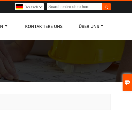

Deutsch

EN
KONTAKTIERE UNS
ÜBER UNS
