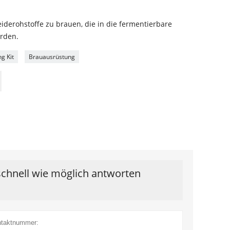
iderohstoffe zu brauen, die in die fermentierbare
rden.
ng Kit
Brauausrüstung
schnell wie möglich antworten