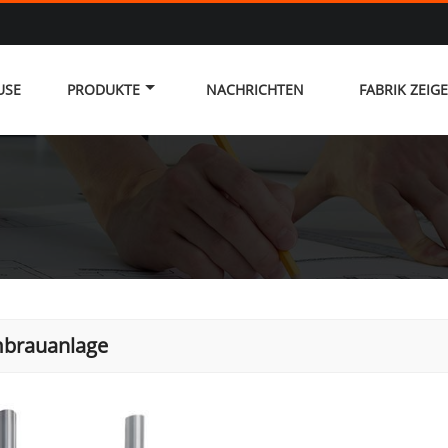
USE
PRODUKTE
NACHRICHTEN
FABRIK ZEIG
mbrauanlage