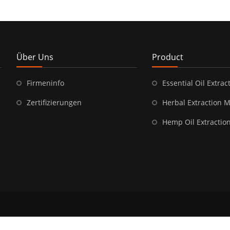
Über Uns
Product
Firmeninfo
Essential Oil Extract
Zertifizierungen
Herbal Extraction 
Hemp Oil Extractio